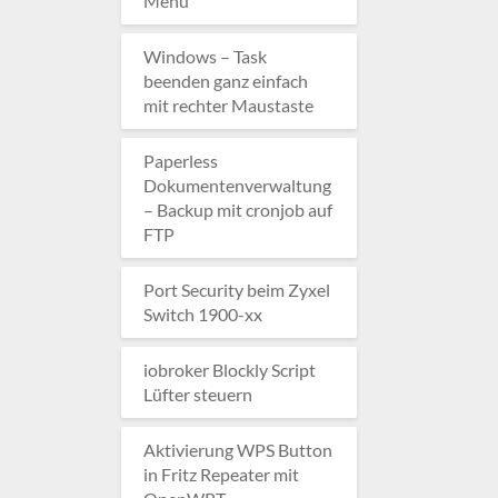
Menü
Windows – Task
beenden ganz einfach
mit rechter Maustaste
Paperless
Dokumentenverwaltung
– Backup mit cronjob auf
FTP
Port Security beim Zyxel
Switch 1900-xx
iobroker Blockly Script
Lüfter steuern
Aktivierung WPS Button
in Fritz Repeater mit