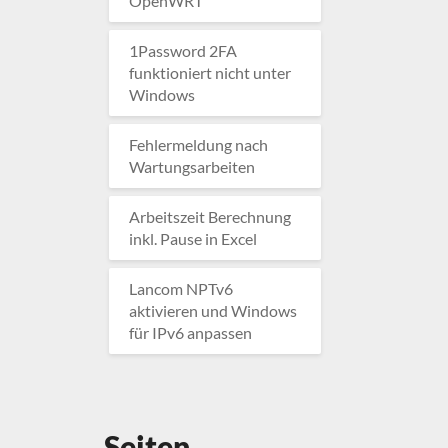
OpenWRT
1Password 2FA
funktioniert nicht unter
Windows
Fehlermeldung nach
Wartungsarbeiten
Arbeitszeit Berechnung
inkl. Pause in Excel
Lancom NPTv6
aktivieren und Windows
für IPv6 anpassen
Seiten