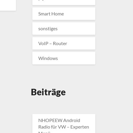
Smart Home
sonstiges
VoIP – Router
Windows
Beiträge
NHOPEEW Android
Radio für VW – Experten