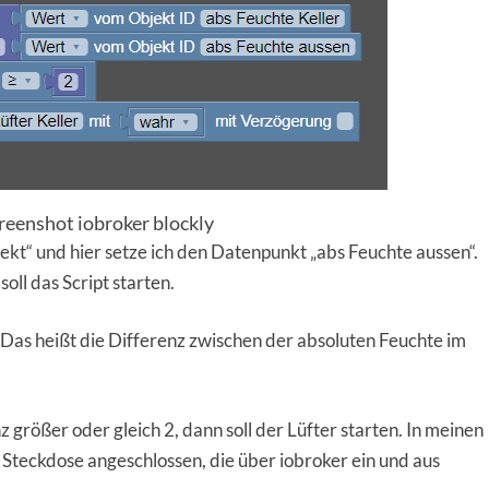
creenshot iobroker blockly
ekt“ und hier setze ich den Datenpunkt „abs Feuchte aussen“.
oll das Script starten.
 Das heißt die Differenz zwischen der absoluten Feuchte im
z größer oder gleich 2, dann soll der Lüfter starten. In meinen
n Steckdose angeschlossen, die über iobroker ein und aus