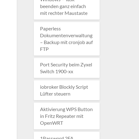
beenden ganz einfach
mit rechter Maustaste
Paperless
Dokumentenverwaltung
– Backup mit cronjob auf
FTP
Port Security beim Zyxel
Switch 1900-xx
iobroker Blockly Script
Lüfter steuern
Aktivierung WPS Button
in Fritz Repeater mit
OpenWRT
1Password 2FA