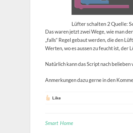
Lüfter schalten 2 Quelle: 
Das waren jetzt zwei Wege, wie man den 
„falls“ Regel gebaut werden, die den Lüfte
Werten, wo es aussen zu feucht ist, der 
Natürlich kann das Script nach belieben 
Anmerkungen dazu gerne in den Komme
Like
Smart Home