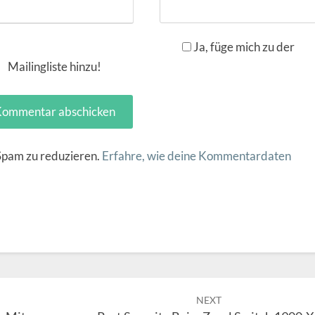
Ja, füge mich zu der
Mailingliste hinzu!
Spam zu reduzieren.
Erfahre, wie deine Kommentardaten
NEXT