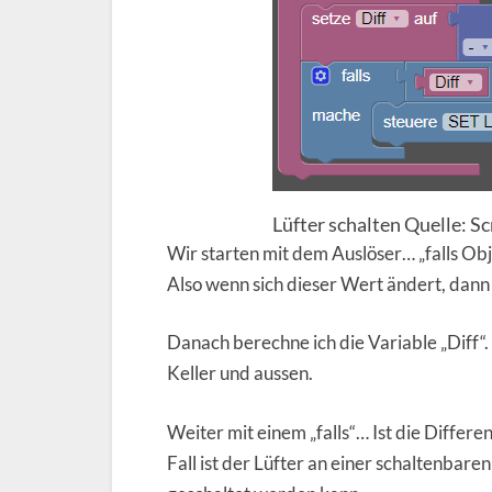
Lüfter schalten Quelle: S
Wir starten mit dem Auslöser… „falls Obj
Also wenn sich dieser Wert ändert, dann s
Danach berechne ich die Variable „Diff“.
Keller und aussen.
Weiter mit einem „falls“… Ist die Differen
Fall ist der Lüfter an einer schaltenbare