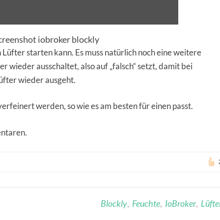
Screenshot iobroker blockly
Lüfter starten kann. Es muss natürlich noch eine weitere
r wieder ausschaltet, also auf „falsch“ setzt, damit bei
Lüfter wieder ausgeht.
verfeinert werden, so wie es am besten für einen passt.
ntaren.
Blockly
,
Feuchte
,
IoBroker
,
Lüfte