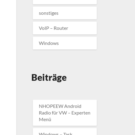
sonstiges
VoIP – Router
Windows
Beiträge
NHOPEEW Android
Radio für VW – Experten
Menü
Windows – Task