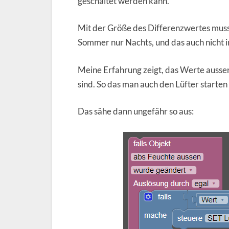
geschaltet werden kann.
Mit der Größe des Differenzwertes muss
Sommer nur Nachts, und das auch nicht 
Meine Erfahrung zeigt, das Werte aussen
sind. So das man auch den Lüfter starten
Das sähe dann ungefähr so aus: