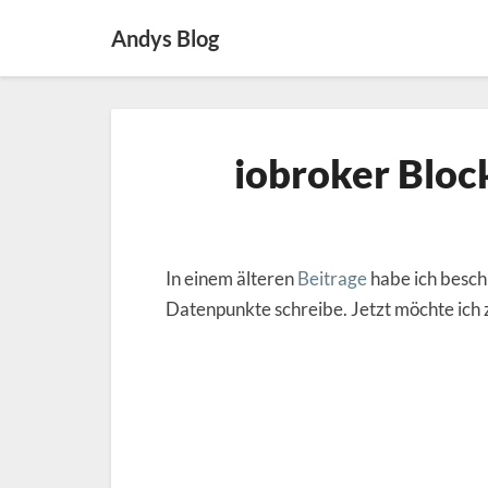
Andys Blog
iobroker Block
In einem älteren
Beitrage
habe ich beschr
Datenpunkte schreibe. Jetzt möchte ich z