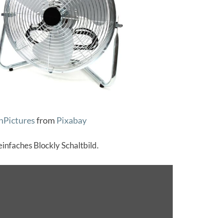
nPictures
from
Pixabay
einfaches Blockly Schaltbild.