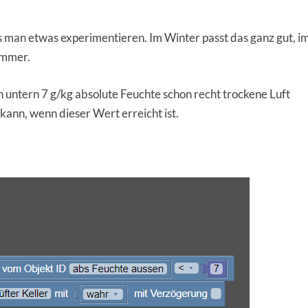
 man etwas experimentieren. Im Winter passt das ganz gut, i
immer.
 untern 7 g/kg absolute Feuchte schon recht trockene Luft
 kann, wenn dieser Wert erreicht ist.